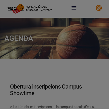
AGENDA
Obertura inscripcions Campus
Showtime
A les 10h obrim inscripcions pels campus i casals d’estiu.