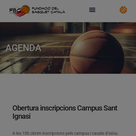
AGENDA
Obertura inscripcions Campus Sant
Ignasi
A les 10h obrim inscripcions pels campus i casals d’estiu.