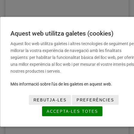
Aquest web utilitza galetes (cookies)
Sra. Maria Luisa Paris Jiménez
Aquest lloc web utilitza galetes i altres tecnologies de seguiment pe
Vocal
millorar la vostra experiència de navegació amb les finalitats
següents: per habilitar la funcionalitat bàsica del lloc web, per oferir
una millor experiència al lloc web i per mesurar el vostre interès pels
nostres productes i serveis.
Més informació sobre l'ús de les galetes en aquest web.
REBUTJA-LES
PREFERÈNCIES
ACCEPTA-LES TOTES