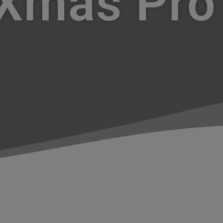
Xmas Pro 