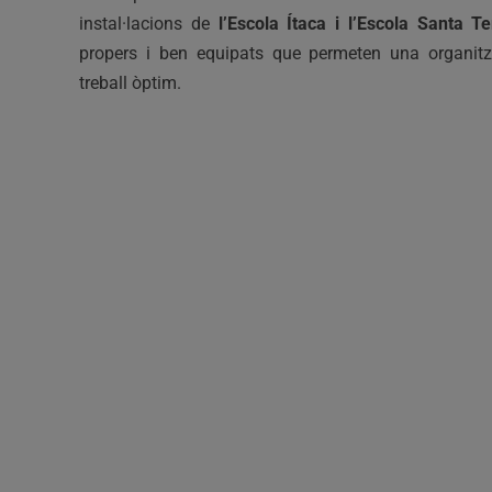
instal·lacions de
l’Escola Ítaca i l’Escola Santa T
propers i ben equipats que permeten una organitz
treball òptim.