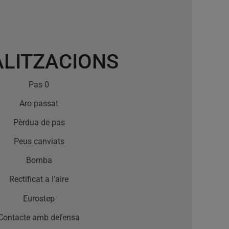
ALITZACIONS
Pas 0
Aro passat
Pèrdua de pas
Peus canviats
Bomba
Rectificat a l’aire
Eurostep
Contacte amb defensa