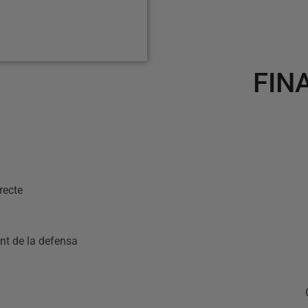
FIN
recte
nt de la defensa