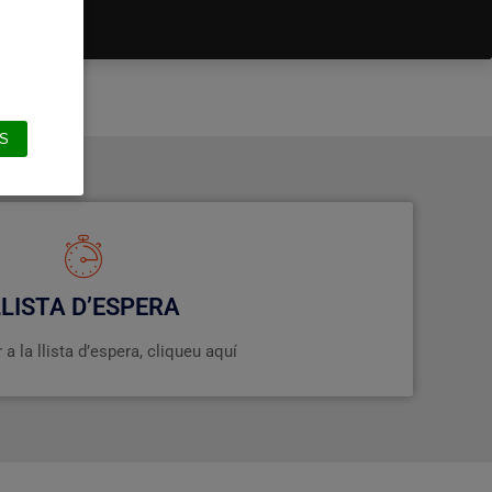
S
LLISTA D’ESPERA
 a la llista d’espera, cliqueu aquí