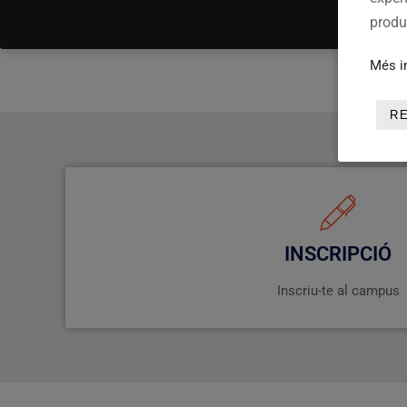
produc
Més i
R
INSCRIPCIÓ
Inscriu-te al campus