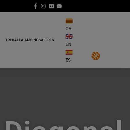
CA
TREBALLA AMB NOSALTRES
EN
ES