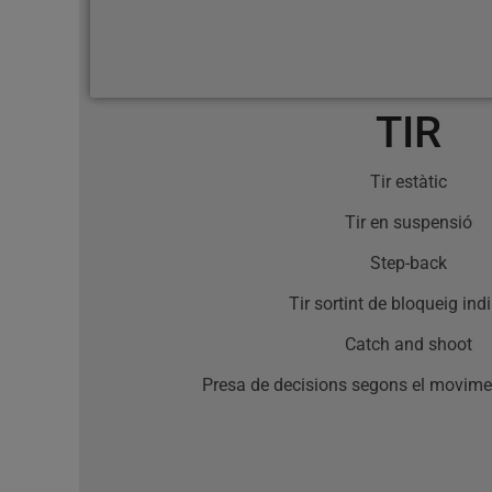
TIR
Tir estàtic
Tir en suspensió
Step-back
Tir sortint de bloqueig indi
Catch and shoot
Presa de decisions segons el movime