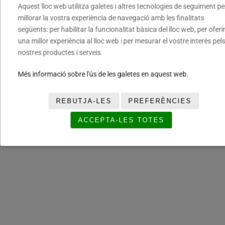
Aquest lloc web utilitza galetes i altres tecnologies de seguiment pe
millorar la vostra experiència de navegació amb les finalitats
següents: per habilitar la funcionalitat bàsica del lloc web, per oferir
una millor experiència al lloc web i per mesurar el vostre interès pels
nostres productes i serveis.
Més informació sobre l'ús de les galetes en aquest web.
REBUTJA-LES
PREFERÈNCIES
ACCEPTA-LES TOTES