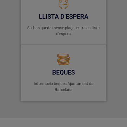
LLISTA D’ESPERA
Si t'has quedat sense plaça, entra en llista
d'espera
BEQUES
Informació beques Ajuntament de
Barcelona