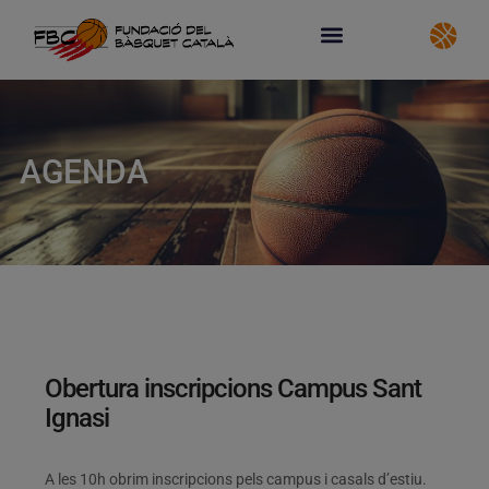
AGENDA
Obertura inscripcions Campus Sant
Ignasi
A les 10h obrim inscripcions pels campus i casals d’estiu.