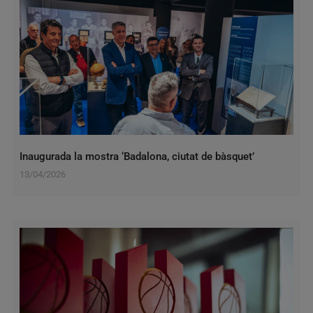
Inaugurada la mostra ‘Badalona, ciutat de bàsquet’
13/04/2026