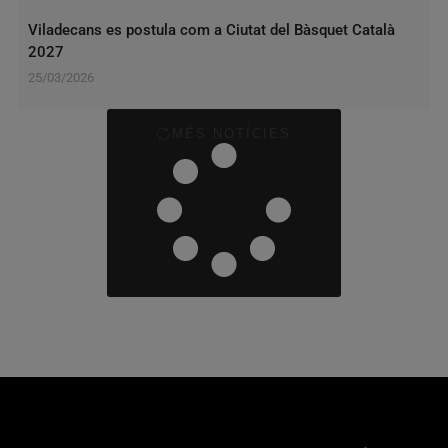
Viladecans es postula com a Ciutat del Bàsquet Català
2027
25/03/2026
MÉS NOTÍCIES