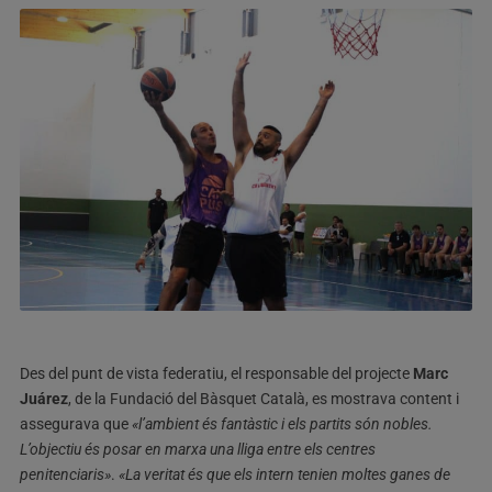
Des del punt de vista federatiu, el responsable del projecte
Marc
Juárez
, de la Fundació del Bàsquet Català, es mostrava content i
assegurava que
«l’ambient és fantàstic i els partits són nobles.
L’objectiu és posar en marxa una lliga entre els centres
penitenciaris»
.
«La veritat és que els intern tenien moltes ganes de