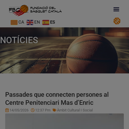
CA
EN
ES
NOTÍCIES
Passades que connecten persones al
Centre Penitenciari Mas d’Enric
14/05/2026
12:37 Pm
Àmbit Cultural I Social