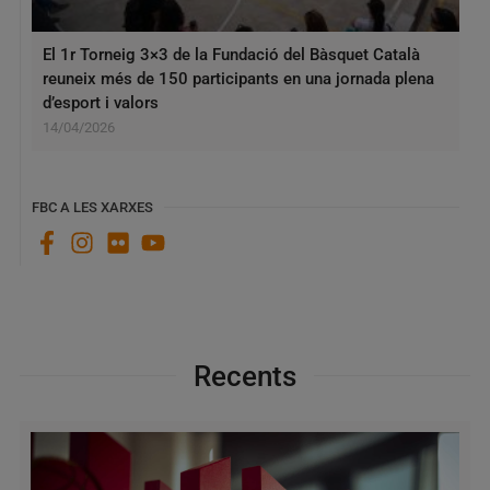
El 1r Torneig 3×3 de la Fundació del Bàsquet Català
reuneix més de 150 participants en una jornada plena
d’esport i valors
14/04/2026
FBC A LES XARXES
Recents