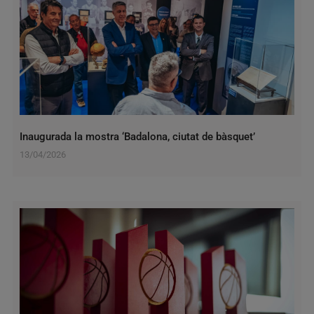
Inaugurada la mostra ‘Badalona, ciutat de bàsquet’
13/04/2026