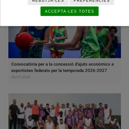
REBUTJA-LES
PREFERÈNCIES
ACCEPTA-LES TOTES
Convocatòria per a la concessió d’ajuts econòmics a
esportistes federats per la temporada 2026-2027
06/07/2026