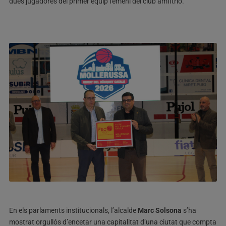
dues jugadores del primer equip femení del club amfitrió.
En els parlaments institucionals, l’alcalde
Marc Solsona
s’ha
mostrat orgullós d’encetar una capitalitat d’una ciutat que compta