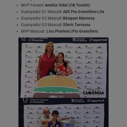
MVP Femení:
Amèlia Vidal (CB Torelló)
Guanyador G1 Masculí:
AEE Pia Granollers Lila
Guanyador G2 Masculí:
Bàsquet Manresa
Guanyador G3 Masculí:
Sferic Terrassa
MVP Masculí:
Lluc Pluvinet (Pia Granollers