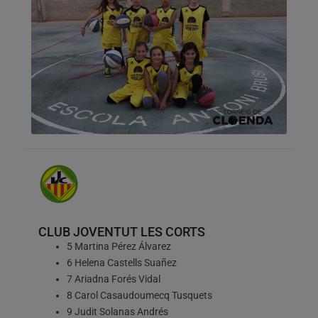
CLUB JOVENTUT LES CORTS
5 Martina Pérez Álvarez
6 Helena Castells Suañez
7 Ariadna Forés Vidal
8 Carol Casaudoumecq Tusquets
9 Judit Solanas Andrés