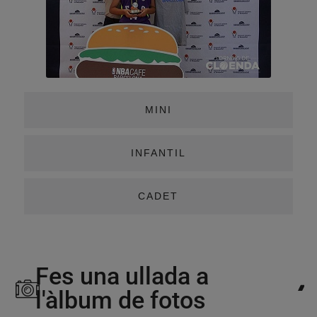
MINI
INFANTIL
CADET
Fes una ullada a
l'àlbum de fotos