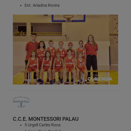
Ent. Ariadna Rovira
C.C.E. MONTESSORI PALAU
5 Urgell Carles Roca