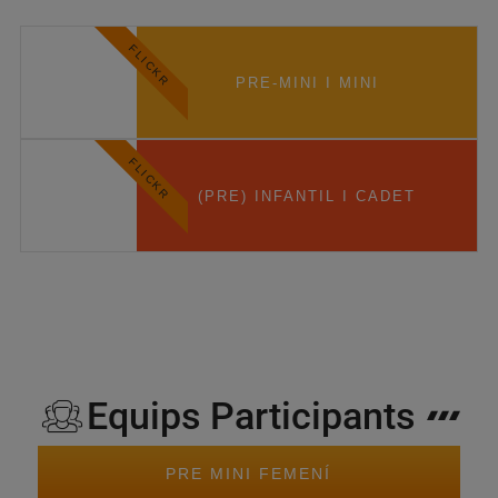
FLICKR
PRE-MINI I MINI
FLICKR
(PRE) INFANTIL I CADET
Equips Participants
PRE MINI FEMENÍ