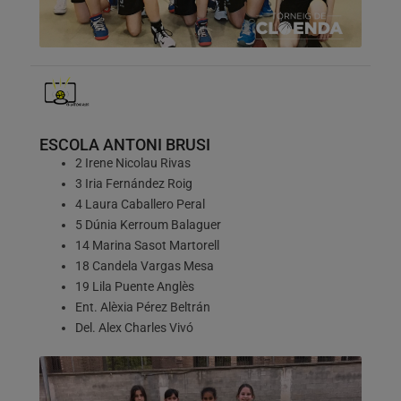
ESCOLA ANTONI BRUSI
2 Irene Nicolau Rivas
3 Iria Fernández Roig
4 Laura Caballero Peral
5 Dúnia Kerroum Balaguer
14 Marina Sasot Martorell
18 Candela Vargas Mesa
19 Lila Puente Anglès
Ent. Alèxia Pérez Beltrán
Del. Alex Charles Vivó