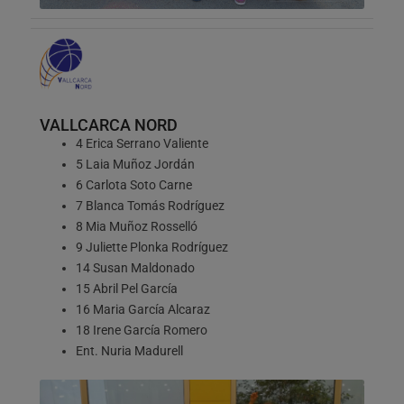
VALLCARCA NORD
4 Erica Serrano Valiente
5 Laia Muñoz Jordán
6 Carlota Soto Carne
7 Blanca Tomás Rodríguez
8 Mia Muñoz Rosselló
9 Juliette Plonka Rodríguez
14 Susan Maldonado
15 Abril Pel García
16 Maria García Alcaraz
18 Irene García Romero
Ent. Nuria Madurell