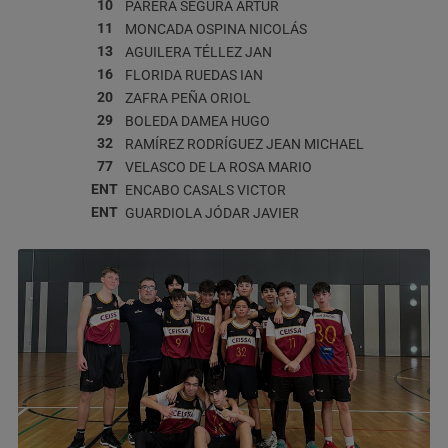
10
PARERA SEGURA
ARTUR
11
MONCADA OSPINA
NICOLÁS
13
AGUILERA TÉLLEZ
JAN
16
FLORIDA RUEDAS
IAN
20
ZAFRA PEÑA
ORIOL
29
BOLEDA DAMEA
HUGO
32
RAMÍREZ RODRÍGUEZ
JEAN MICHAEL
77
VELASCO DE LA ROSA
MARIO
ENT
ENCABO CASALS
VICTOR
ENT
GUARDIOLA JÓDAR
JAVIER