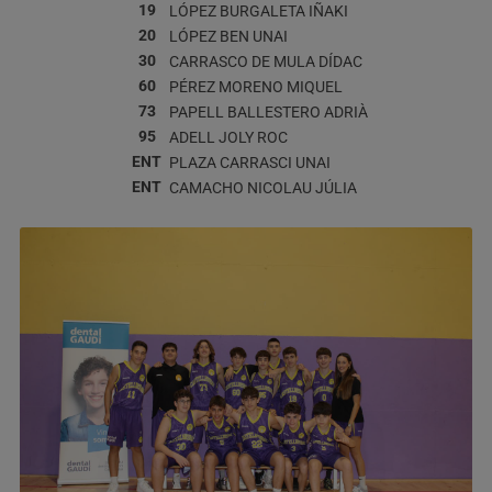
19
LÓPEZ BURGALETA
IÑAKI
20
LÓPEZ BEN
UNAI
30
CARRASCO DE MULA
DÍDAC
60
PÉREZ MORENO
MIQUEL
73
PAPELL BALLESTERO
ADRIÀ
95
ADELL JOLY
ROC
ENT
PLAZA CARRASCI
UNAI
ENT
CAMACHO NICOLAU
JÚLIA