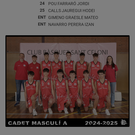
24
POU FARRARÓ
JORDI
25
CALLS JAUREGUI
HODEI
ENT
GIMENO GRAESLE
MATEO
ENT
NAVARRO PERERA
IZAN