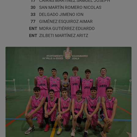
17
CAIRNS MARTÍNEZ
SAMUEL JOSEPH
30
SAN MARTÍN ROMERO
NICOLAS
33
DELGADO JIMENO
ION
77
GIMÉNEZ ESQUIROZ
AIMAR
ENT
MORA GUTIÉRREZ
EDUARDO
ENT
ZILBETI MARTÍNEZ
ARITZ