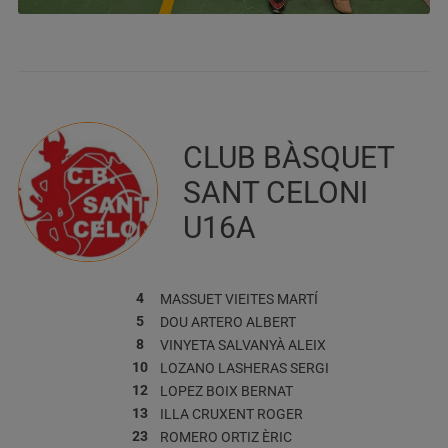
CLUB BÀSQUET
SANT CELONI
U16A
4
MASSUET VIEITES
MARTÍ
5
DOU ARTERO
ALBERT
8
VINYETA SALVANYÀ
ALEIX
10
LOZANO LASHERAS
SERGI
12
LOPEZ BOIX
BERNAT
13
ILLA CRUXENT
ROGER
23
ROMERO ORTIZ
ÈRIC