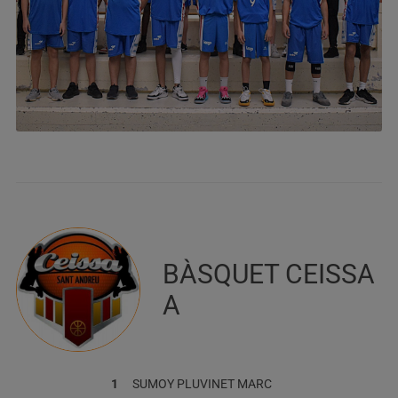
BÀSQUET CEISSA
A
1
SUMOY PLUVINET
MARC