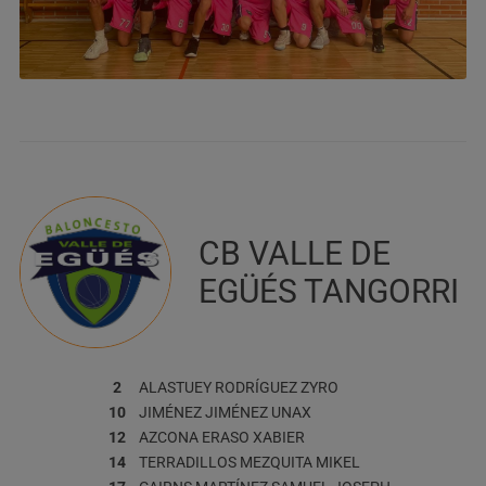
CB VALLE DE
EGÜÉS TANGORRI
2
ALASTUEY RODRÍGUEZ
ZYRO
10
JIMÉNEZ JIMÉNEZ
UNAX
12
AZCONA ERASO
XABIER
14
TERRADILLOS MEZQUITA
MIKEL