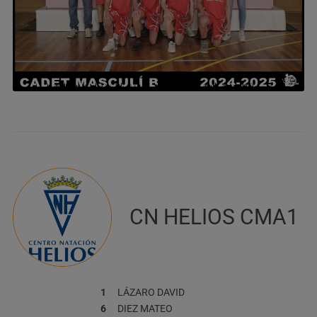
CN HELIOS CMA1
1
LÁZARO
DAVID
6
DIEZ
MATEO