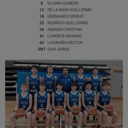
8
OLIVÁN
OLMEDO
12
DE LA NAVA
GUILLERMO
18
HERNANDO
SERGIO
25
RODRIGO
GUILLERMO
28
ASENSIO
CRISTIAN
41
LORENTE
MÁXIMO
42
LOGROÑO
HÉCTOR
ENT
GAN
JORGE