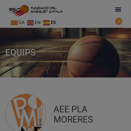
CA
EN
ES
EQUIPS
AEE PLA
MORERES