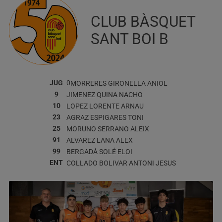
CLUB BÀSQUET
SANT BOI B
JUG
0
MORRERES GIRONELLA
ANIOL
9
JIMENEZ QUINA
NACHO
10
LOPEZ LORENTE
ARNAU
23
AGRAZ ESPIGARES
TONI
25
MORUNO SERRANO
ALEIX
91
ALVAREZ LANA
ALEX
99
BERGADÀ SOLÉ
ELOI
ENT
COLLADO BOLIVAR
ANTONI JESUS