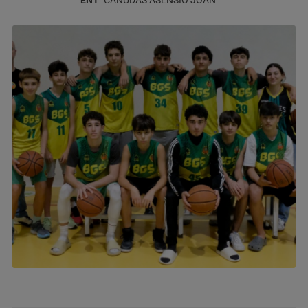
CANUDAS ASENSIO
JOAN