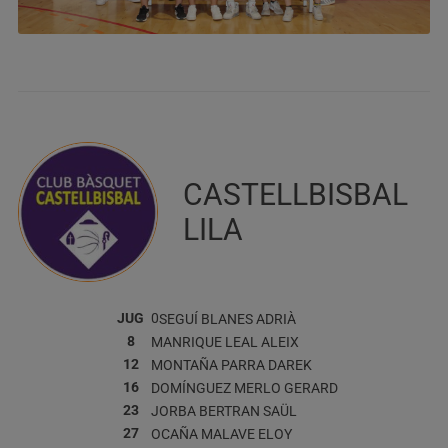
CASTELLBISBAL
LILA
JUG
0
SEGUÍ BLANES
ADRIÀ
8
MANRIQUE LEAL
ALEIX
12
MONTAÑA PARRA
DAREK
16
DOMÍNGUEZ MERLO
GERARD
23
JORBA BERTRAN
SAÜL
27
OCAÑA MALAVE
ELOY