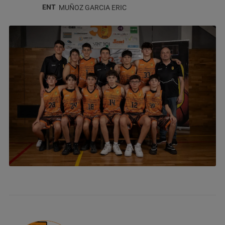
ENT
MUÑOZ GARCIA
ERIC