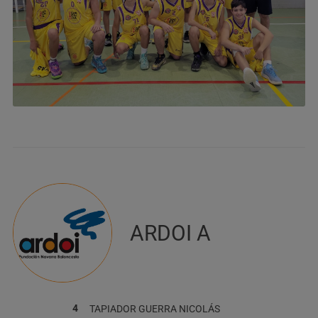
ARDOI A
4
TAPIADOR GUERRA
NICOLÁS