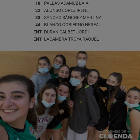
18
PALLÀS ADAMUZ
LAIA
22
ALONSO LÓPEZ
IRENE
33
SÁNCHO SÁNCHEZ
MARTINA
44
BLANCO GOBIERNO
NEREA
ENT
DURAN CALBET
JORDI
ENT
LACAMBRA TROYA
RAQUEL