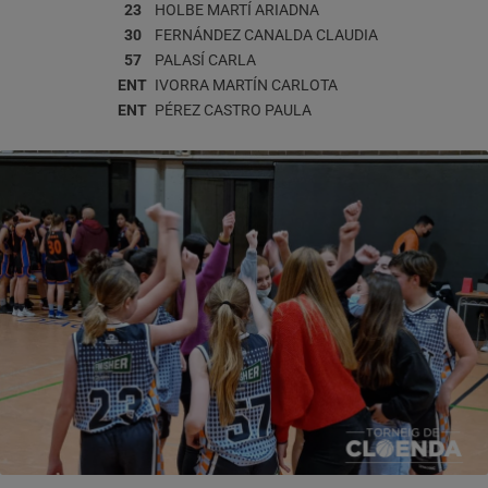
23
HOLBE MARTÍ
ARIADNA
30
FERNÁNDEZ CANALDA
CLAUDIA
57
PALASÍ
CARLA
ENT
IVORRA MARTÍN
CARLOTA
ENT
PÉREZ CASTRO
PAULA