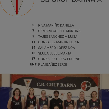
3
RIVA MARIÑO
DANIELA
7
CAMBRA COLELL
MARTINA
9
TAJES SANCHEZ
M LUISA
11
GONZALEZ MARTIN
LUCIA
14
SALAMERO LÓPEZ
NOA
15
SEUBA JULBE
MARTA
17
GONZÁLEZ URZAY
EDURNE
ENT
PLA IBAÑEZ
SERGI