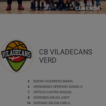
CB VILADECANS
VERD
5
BUENO GUERRERO
MARIA
6
HERNÁNDEZ SERRANO
DANIELA
7
ORTEGA CASTRO
RAQUEL
8
SORRIBES ARCAS
JUDIT
16
SORIANO SALON
CARLA