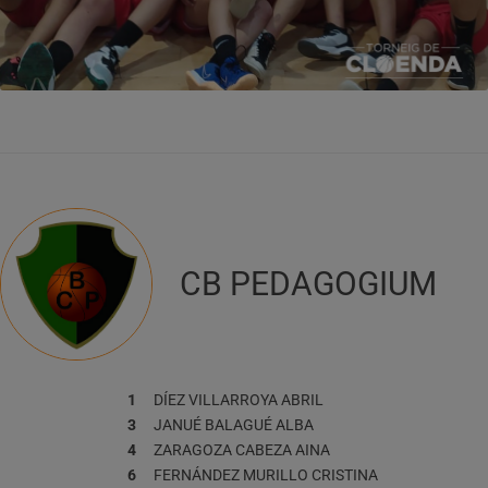
CB PEDAGOGIUM
1
DÍEZ VILLARROYA
ABRIL
3
JANUÉ BALAGUÉ
ALBA
4
ZARAGOZA CABEZA
AINA
6
FERNÁNDEZ MURILLO
CRISTINA