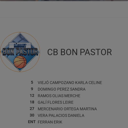
CB BON PASTOR
5
VIEJÓ CAMPOZANO
KARLA CELINE
9
DOMINGO PEREZ
SANDRA
12
RAMOS OLIAS
MERCHE
18
GALÍ FLORES
LEIRE
27
MERCENARIO ORTEGA
MARTINA
30
VERA PALACIOS
DANIELA
ENT
FERRAN
ERIK