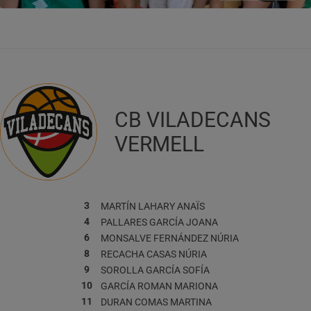
CB VILADECANS
VERMELL
3
MARTÍN LAHARY
ANAÏS
4
PALLARES GARCÍA
JOANA
6
MONSALVE FERNÁNDEZ
NÚRIA
8
RECACHA CASAS
NÚRIA
9
SOROLLA GARCÍA
SOFÍA
10
GARCÍA ROMAN
MARIONA
11
DURAN COMAS
MARTINA