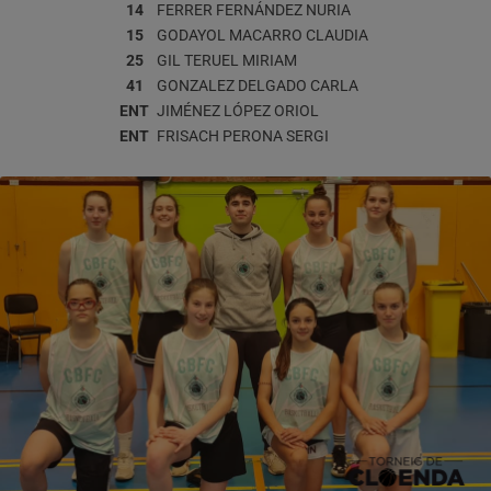
14
FERRER FERNÁNDEZ
NURIA
15
GODAYOL MACARRO
CLAUDIA
25
GIL TERUEL
MIRIAM
41
GONZALEZ DELGADO
CARLA
ENT
JIMÉNEZ LÓPEZ
ORIOL
ENT
FRISACH PERONA
SERGI