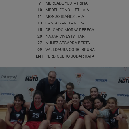
7
MERCADÉ YUSTA
IRINA
10
MEDEL FONOLLET
LAIA
11
MONJO IBÁÑEZ
LAIA
13
CASTA GARCIA
NORA
15
DELGADO MORAS
REBECA
20
NAJAR VIVES
ISHTAR
27
NUÑEZ SEGARRA
BERTA
99
VALLDAURA CORBI
BRUNA
ENT
PERDIGUERO JODAR
RAFA