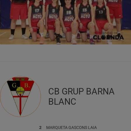
CB GRUP BARNA
BLANC
2
MARQUETA GASCONS
LAIA