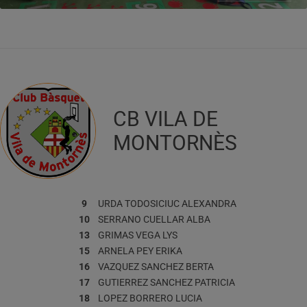
CB VILA DE
MONTORNÈS
9
URDA TODOSICIUC
ALEXANDRA
10
SERRANO CUELLAR
ALBA
13
GRIMAS VEGA
LYS
15
ARNELA PEY
ERIKA
16
VAZQUEZ SANCHEZ
BERTA
17
GUTIERREZ SANCHEZ
PATRICIA
18
LOPEZ BORRERO
LUCIA