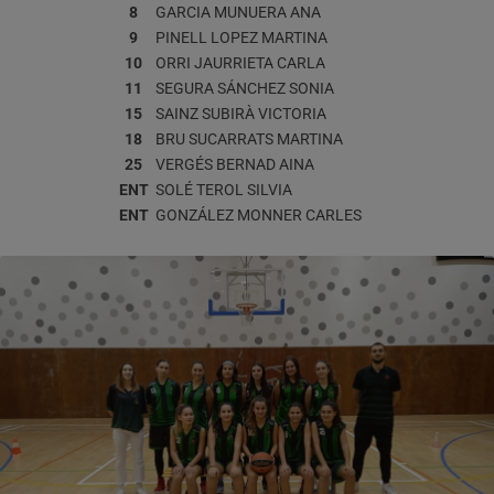
8
GARCIA MUNUERA
ANA
9
PINELL LOPEZ
MARTINA
10
ORRI JAURRIETA
CARLA
11
SEGURA SÁNCHEZ
SONIA
15
SAINZ SUBIRÀ
VICTORIA
18
BRU SUCARRATS
MARTINA
25
VERGÉS BERNAD
AINA
ENT
SOLÉ TEROL
SILVIA
ENT
GONZÁLEZ MONNER
CARLES