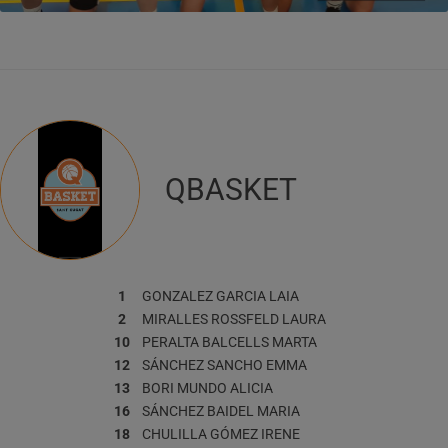
QBASKET
1
GONZALEZ GARCIA
LAIA
2
MIRALLES ROSSFELD
LAURA
10
PERALTA BALCELLS
MARTA
12
SÁNCHEZ SANCHO
EMMA
13
BORI MUNDO
ALICIA
16
SÁNCHEZ BAIDEL
MARIA
18
CHULILLA GÓMEZ
IRENE