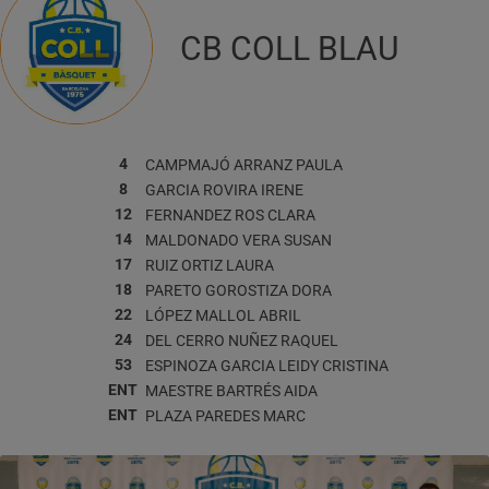
CB COLL BLAU
4
CAMPMAJÓ ARRANZ
PAULA
8
GARCIA ROVIRA
IRENE
12
FERNANDEZ ROS
CLARA
14
MALDONADO VERA
SUSAN
17
RUIZ ORTIZ
LAURA
18
PARETO GOROSTIZA
DORA
22
LÓPEZ MALLOL
ABRIL
24
DEL CERRO NUÑEZ
RAQUEL
53
ESPINOZA GARCIA
LEIDY CRISTINA
ENT
MAESTRE BARTRÉS
AIDA
ENT
PLAZA PAREDES
MARC