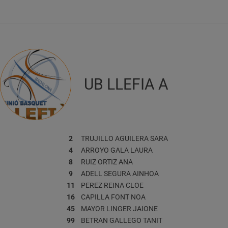
UB LLEFIA A
2
TRUJILLO AGUILERA
SARA
4
ARROYO GALA
LAURA
8
RUIZ ORTIZ
ANA
9
ADELL SEGURA
AINHOA
11
PEREZ REINA
CLOE
16
CAPILLA FONT
NOA
45
MAYOR LINGER
JAIONE
99
BETRAN GALLEGO
TANIT