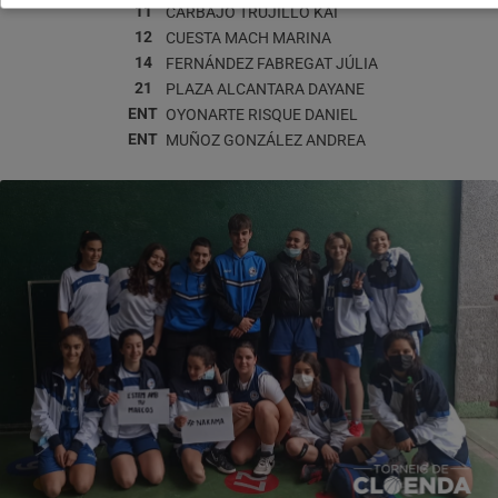
11
CARBAJO TRUJILLO
KAI
12
CUESTA MACH
MARINA
14
FERNÁNDEZ FABREGAT
JÚLIA
21
PLAZA ALCANTARA
DAYANE
ENT
OYONARTE RISQUE
DANIEL
ENT
MUÑOZ GONZÁLEZ
ANDREA