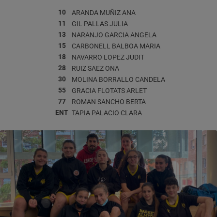
10
ARANDA MUÑIZ
ANA
11
GIL PALLAS
JULIA
13
NARANJO GARCIA
ANGELA
15
CARBONELL BALBOA
MARIA
18
NAVARRO LOPEZ
JUDIT
28
RUIZ SAEZ
ONA
30
MOLINA BORRALLO
CANDELA
55
GRACIA FLOTATS
ARLET
77
ROMAN SANCHO
BERTA
ENT
TAPIA PALACIO
CLARA