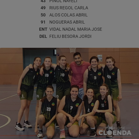
43
PIÑOL
NAYELI
49
RIUS REGOL
CARLA
50
ALOS COLAS
ABRIL
91
NOGUERAS
ABRIL
ENT
VIDAL NADAL
MARIA JOSE
DEL
FELIU BESORA
JORDI