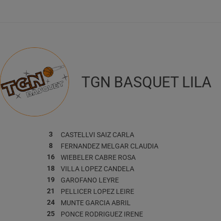
TGN BASQUET LILA
3
CASTELLVI SAIZ
CARLA
8
FERNANDEZ MELGAR
CLAUDIA
16
WIEBELER CABRE
ROSA
18
VILLA LOPEZ
CANDELA
19
GAROFANO
LEYRE
21
PELLICER LOPEZ
LEIRE
24
MUNTE GARCIA
ABRIL
25
PONCE RODRIGUEZ
IRENE