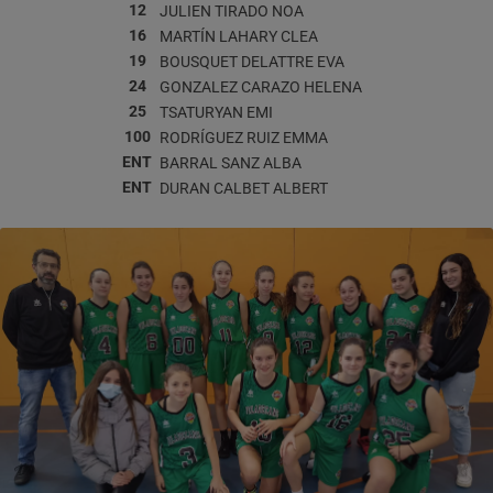
12
JULIEN TIRADO
NOA
16
MARTÍN LAHARY
CLEA
19
BOUSQUET DELATTRE
EVA
24
GONZALEZ CARAZO
HELENA
25
TSATURYAN
EMI
100
RODRÍGUEZ RUIZ
EMMA
ENT
BARRAL SANZ
ALBA
ENT
DURAN CALBET
ALBERT