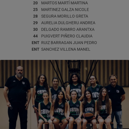
20
MARTOS MARTÍ
MARTINA
25
MARTINEZ GALZA
NICOLE
28
SEGURA MORILLO
GRETA
29
AURELIA DULGHERU
ANDREA
30
DELGADO RAMIRO
ARANTXA
44
PUIGVERT PIÑERO
CLAUDIA
ENT
RUIZ BARRAGAN
JUAN PEDRO
ENT
SANCHEZ VILLENA
MANEL