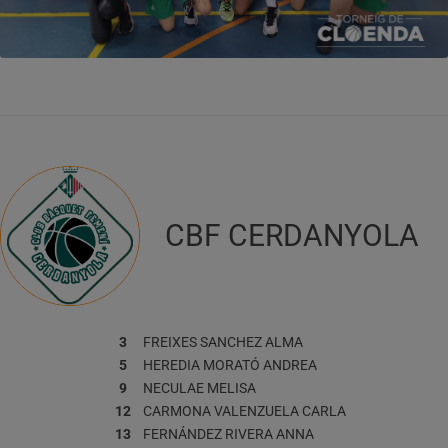
CBF CERDANYOLA
3
FREIXES SANCHEZ
ALMA
5
HEREDIA MORATÓ
ANDREA
9
NECULAE
MELISA
12
CARMONA VALENZUELA
CARLA
13
FERNÁNDEZ RIVERA
ANNA