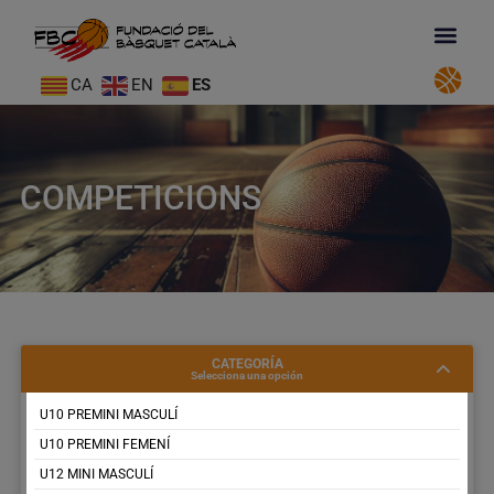
CA
EN
ES
COMPETICIONS
CATEGORÍA
Selecciona una opción
U10 PREMINI MASCULÍ
U10 PREMINI FEMENÍ
U12 MINI MASCULÍ