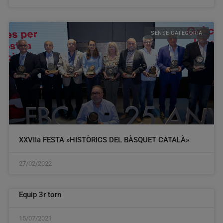
SENSE CATEGORIA
XXVIIa FESTA »HISTÒRICS DEL BÀSQUET CATALÀ»
27/02/2022
Equip 3r torn
15/07/2021