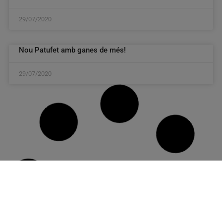
29/07/2020
Nou Patufet amb ganes de més!
29/07/2020