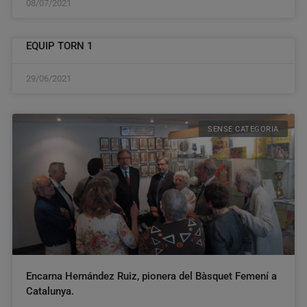
08/07/2021
EQUIP TORN 1
29/06/2021
SENSE CATEGORIA
Encarna Hernández Ruiz, pionera del Bàsquet Femení a
Catalunya.