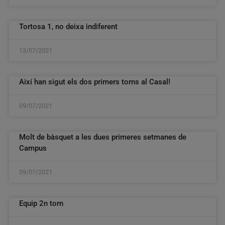
Tortosa 1, no deixa indiferent
13/07/2021
Així han sigut els dos primers torns al Casal!
09/07/2021
Molt de bàsquet a les dues primeres setmanes de
Campus
09/07/2021
Equip 2n torn