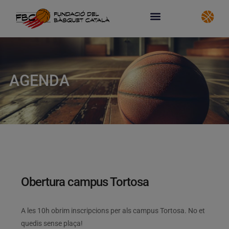
AGENDA
Obertura campus Tortosa
A les 10h obrim inscripcions per als campus Tortosa. No et
quedis sense plaça!