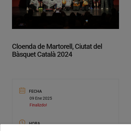
Cloenda de Martorell, Ciutat del
Bàsquet Català 2024
FECHA
09 Ene 2025
Finalizdo!
HORA
Evento de todo el día