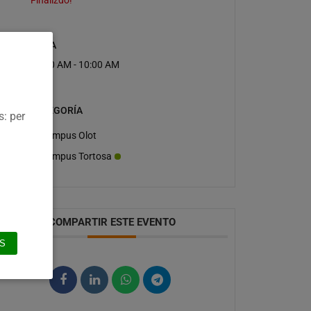
HORA
10:00 AM - 10:00 AM
CATEGORÍA
s: per
Campus Olot
Campus Tortosa
COMPARTIR ESTE EVENTO
S