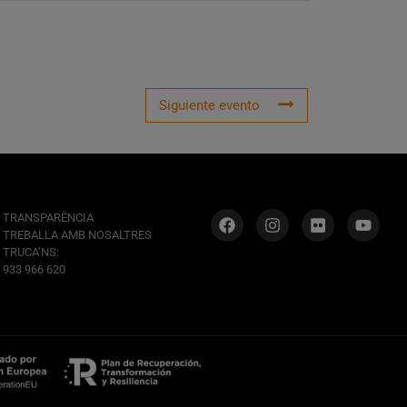
Siguiente evento
TRANSPARÈNCIA
TREBALLA AMB NOSALTRES
TRUCA’NS:
933 966 620