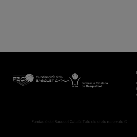
Fundació del Bàsquet Català. Tots els drets reservats ©