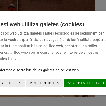
est web utilitza galetes (cookies)
t lloc web utilitza galetes i altres tecnologies de seguiment per
rar la vostra experiència de navegació amb les finalitats següent
tar la funcionalitat bàsica del lloc web, per oferir una millor
ència al lloc web i per mesurar el vostre interès pels nostres
tes i serveis.
nformació sobre l'ús de les galetes en aquest web.
EBUTJA-LES
PREFERÈNCIES
ACCEPTA-LES TOTE