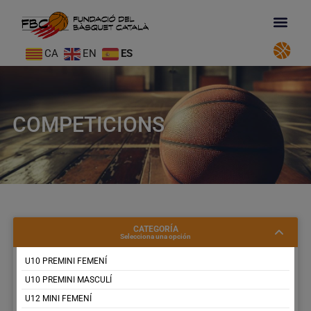
CA
EN
ES
COMPETICIONS
CATEGORÍA
Selecciona una opción
U10 PREMINI FEMENÍ
U10 PREMINI MASCULÍ
U12 MINI FEMENÍ