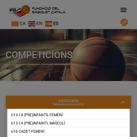
CA
EN
ES
COMPETICIONS
CATEGORÍA
Selecciona una opción
U13-14 (PRE)INFANTIL FEMENÍ
U13-14 (PRE)INFANITL MASCULÍ
U16 CADET FEMENÍ